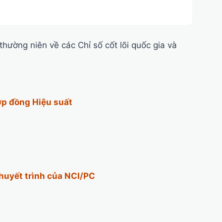
hường niên về các Chỉ số cốt lõi quốc gia và
p đồng Hiệu suất
thuyết trình của NCI/PC