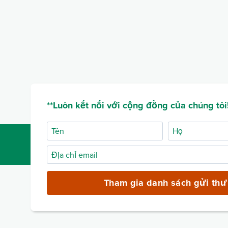
**Luôn kết nối với cộng đồng của chúng tôi!
Tên
Họ
Địa
chỉ
email
Tham gia danh sách gửi thư
(bắt
buộc)