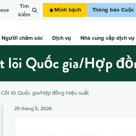
Tìm
Minh bạch
Thông báo Cuộc 
mese
kiếm
Người chăm sóc
Dịch vụ
Nhà cung cấp dịch vụ
ốt lõi Quốc gia/Hợp đồ
ố Cốt lõi Quốc gia/Hợp đồng Hiệu suất
25 tháng 5, 2026