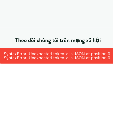
Theo dõi chúng tôi trên mạng xã hội
SyntaxError: Unexpected token < in JSON at position 0
SyntaxError: Unexpected token < in JSON at position 0