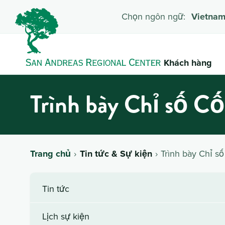
Chọn ngôn ngữ:
Vietna
Khách hàng
Trình bày Chỉ số C
Trang chủ
Tin tức & Sự kiện
Trình bày Chỉ s
Tin tức
Lịch sự kiện