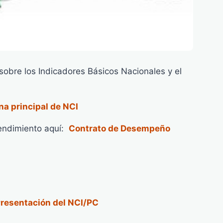
obre los Indicadores Básicos Nacionales y el
na principal de NCI
endimiento aquí:
Contrato de Desempeño
resentación del NCI/PC