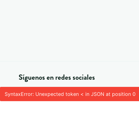
Síguenos en redes sociales
SyntaxError: Unexpected token < in JSON at position 0