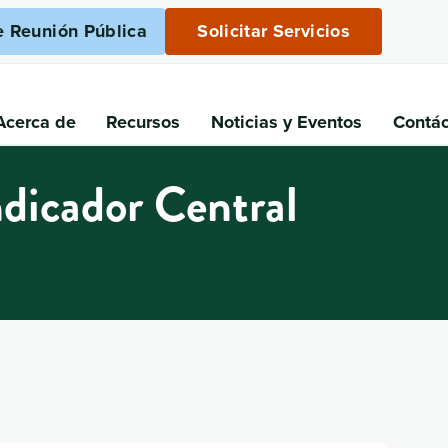
e Reunión Pública
Solicitar Servicios
Acerca de
Recursos
Noticias
y Eventos
Contá
dicador Central