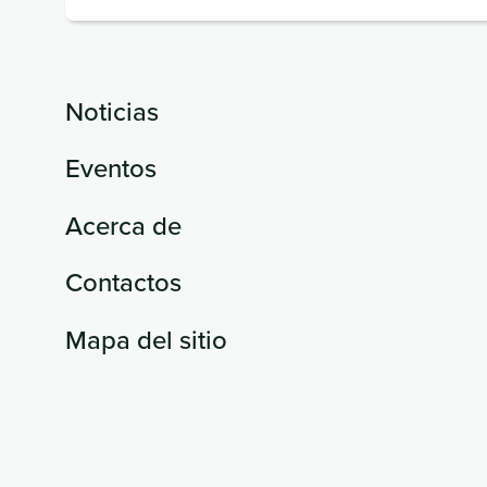
(obligatorio)
Noticias
Eventos
Acerca de
Contactos
Mapa del sitio