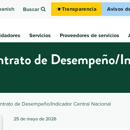
Transparencia
Avisos d
panish
Buscar
idadores
Servicios
Proveedores de servicios
ntrato de Desempeño/In
ontrato de Desempeño/Indicador Central Nacional
25 de mayo de 2026