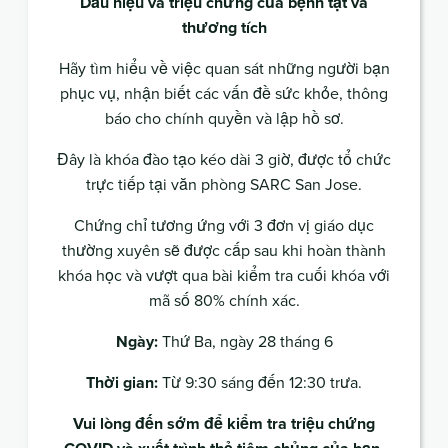
Dấu hiệu và triệu chứng của bệnh tật và
thương tích
Hãy tìm hiểu về việc quan sát những người bạn
phục vụ, nhận biết các vấn đề sức khỏe, thông
báo cho chính quyền và lập hồ sơ.
Đây là khóa đào tạo kéo dài 3 giờ, được tổ chức
trực tiếp tại văn phòng SARC San Jose.
Chứng chỉ tương ứng với 3 đơn vị giáo dục
thường xuyên sẽ được cấp sau khi hoàn thành
khóa học và vượt qua bài kiểm tra cuối khóa với
mã số 80% chính xác.
Ngày:
Thứ Ba, ngày 28 tháng 6
Thời gian:
Từ 9:30 sáng đến 12:30 trưa.
Vui lòng đến sớm để kiểm tra triệu chứng