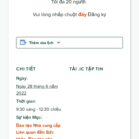
Tối đa 20 người.
Vui lòng nhấp chuột
đây
Đăng ký
Thêm vào lịch
CHI TIẾT
TẢI .IC TẬP TIN
Ngày:
Ngày 28 tháng 6 năm
2022
Thời gian:
9:30 sáng - 12:30 chiều
Sự kiện Mục:
Đào tạo Nhà cung cấp
Liên quan đến Sức
khỏe
,
Đào tạo nhà