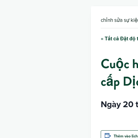
chỉnh sửa sự kiệ
« Tất cả Đặt độ 
Cuộc h
cấp Dị
Ngày 20 t
Thêm vào lịch