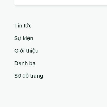
buộc)
Tin tức
Sự kiện
Giới thiệu
Danh bạ
Sơ đồ trang