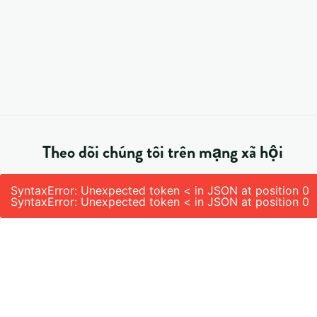
Theo dõi chúng tôi trên mạng xã hội
SyntaxError: Unexpected token < in JSON at position 0
SyntaxError: Unexpected token < in JSON at position 0