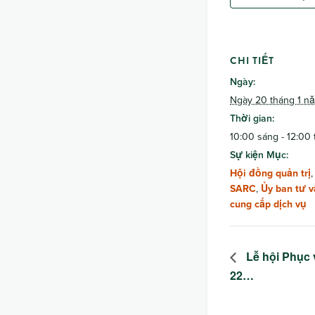
CHI TIẾT
Ngày:
Ngày 20 tháng 1 n
Thời gian:
10:00 sáng - 12:00 
Sự kiện Mục:
Hội đồng quản trị
SARC
,
Ủy ban tư v
cung cấp dịch vụ
Lễ hội Phục 
22…