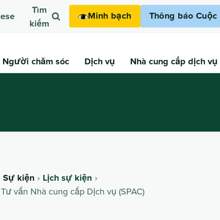
Tìm
Minh bạch
Thông báo Cuộc 
mese
kiếm
Người chăm sóc
Dịch vụ
Nhà cung cấp dịch vụ
& Sự kiện
Lịch sự kiện
Tư vấn Nhà cung cấp Dịch vụ (SPAC)