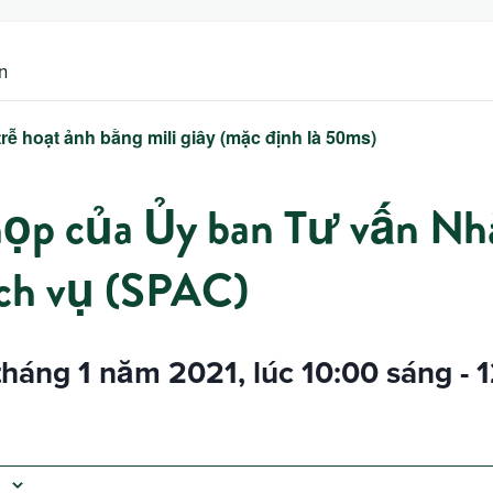
n
trễ hoạt ảnh bằng mili giây (mặc định là 50ms)
ọp của Ủy ban Tư vấn Nh
ch vụ (SPAC)
háng 1 năm 2021, lúc 10:00 sáng
-
1