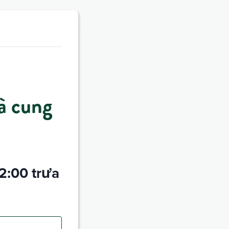
à cung
2:00 trưa