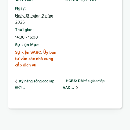
Ngày:
Ngày 13 tháng 2 năm
2025
Thời gian:
14:30 - 16:00
Sự kiện Mục:
Sự kiện SARC
,
Ủy ban
tư vấn các nhà cung
cấp dịch vụ
HCBS: Đối tác giao tiếp
Kỹ năng sống độc lập
mới…
AAC…