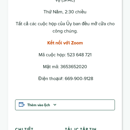
Thứ Năm, 2:30 chiều
Tất cả các cuộc họp của Ủy ban đều mở cửa cho
công chúng.
Kết nối với Zoom
Mã cuộc họp: 523 648 721
Mật mã: 3653652020
Điện thoại#: 669-900-9128
Thêm vào lịch
CHI TIẾT
TẢI .IC TẬP TIN