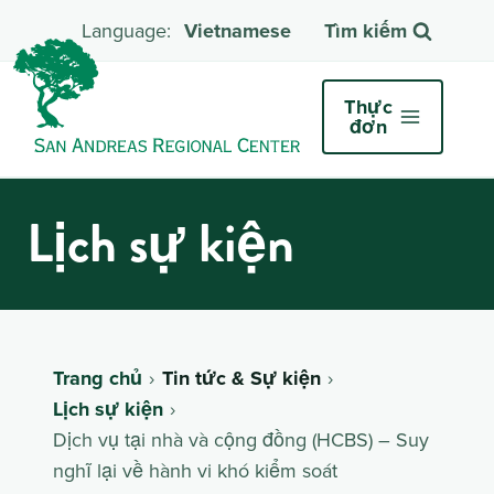
Vietnamese
Tìm kiếm
Thực
đơn
Lịch sự kiện
Trang chủ
Tin tức & Sự kiện
Lịch sự kiện
Dịch vụ tại nhà và cộng đồng (HCBS) – Suy
nghĩ lại về hành vi khó kiểm soát