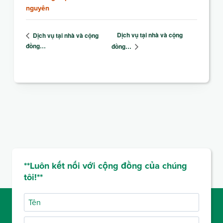
nguyên
Dịch vụ tại nhà và cộng
Dịch vụ tại nhà và cộng
đồng…
đồng…
**Luôn kết nối với cộng đồng của chúng
tôi!**
Tên
Họ