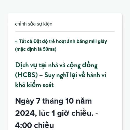
chỉnh sửa sự kiện
« Tất cả Đặt độ trễ hoạt ảnh bằng mili giây
(mặc định là 50ms)
Dịch vụ tại nhà và cộng đồng
(HCBS) – Suy nghĩ lại về hành vi
khó kiểm soát
Ngày 7 tháng 10 năm
2024, lúc 1 giờ chiều.
-
4:00 chiều