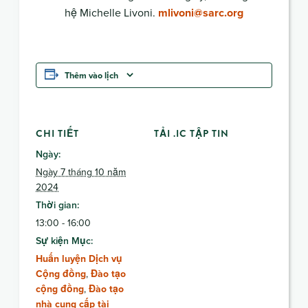
hệ Michelle Livoni.
mlivoni@sarc.org
Thêm vào lịch
CHI TIẾT
TẢI .IC TẬP TIN
Ngày:
Ngày 7 tháng 10 năm
2024
Thời gian:
13:00 - 16:00
Sự kiện Mục:
Huấn luyện Dịch vụ
Cộng đồng
,
Đào tạo
cộng đồng
,
Đào tạo
nhà cung cấp tài