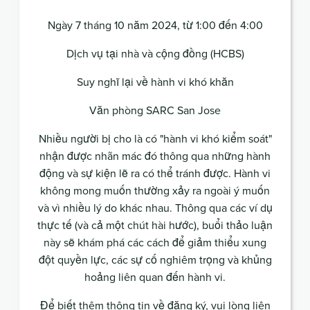
Ngày 7 tháng 10 năm 2024, từ 1:00 đến 4:00
Dịch vụ tại nhà và cộng đồng (HCBS)
Suy nghĩ lại về hành vi khó khăn
Văn phòng SARC San Jose
Nhiều người bị cho là có "hành vi khó kiểm soát"
nhận được nhãn mác đó thông qua những hành
động và sự kiện lẽ ra có thể tránh được. Hành vi
không mong muốn thường xảy ra ngoài ý muốn
và vì nhiều lý do khác nhau. Thông qua các ví dụ
thực tế (và cả một chút hài hước), buổi thảo luận
này sẽ khám phá các cách để giảm thiểu xung
đột quyền lực, các sự cố nghiêm trọng và khủng
hoảng liên quan đến hành vi.
Để biết thêm thông tin về đăng ký, vui lòng liên