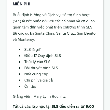
MIỄN PHÍ
Buổi định hướng về Dịch vụ Hỗ trợ Sinh hoạt
(SLS) là bắt buộc đối với các cá nhân và cơ quan
quan tâm đến việc phát triển chương trình SLS
tại các quận Santa Clara, Santa Cruz, San Benito
và Monterey.
SLS là gì?
Điều 17 Quy định SLS
Triết lý của SLS
Bài thuyết trình SLS
Nhà cung cấp
Chi phí và giá cả
Ôn tập
Giảng viên:
Mary Lynn Rochlitz
Tất cả các lớp học tại SLS đều diễn ra từ 9:00