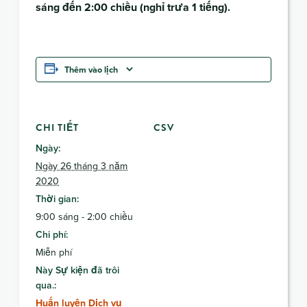
sáng đến 2:00 chiều (nghỉ trưa 1 tiếng).
Thêm vào lịch
CHI TIẾT
CSV
Ngày:
Ngày 26 tháng 3 năm
2020
Thời gian:
9:00 sáng - 2:00 chiều
Chi phí:
Miễn phí
Này Sự kiện đã trôi
qua.:
Huấn luyện Dịch vụ