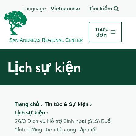
Vietnamese
Tìm kiếm
Thực
đơn
Lịch sự kiện
Trang chủ
Tin tức & Sự kiện
Lịch sự kiện
26/3 Dịch vụ Hỗ trợ Sinh hoạt (SLS) Buổi
định hướng cho nhà cung cấp mới