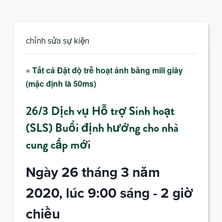
chỉnh sửa sự kiện
« Tất cả Đặt độ trễ hoạt ảnh bằng mili giây
(mặc định là 50ms)
26/3 Dịch vụ Hỗ trợ Sinh hoạt
(SLS) Buổi định hướng cho nhà
cung cấp mới
Ngày 26 tháng 3 năm
2020, lúc 9:00 sáng
-
2 giờ
chiều