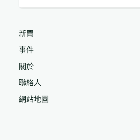
地
址
(必
填)
新聞
事件
關於
聯絡人
網站地圖