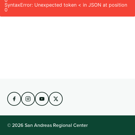
0
SyntaxError: Unexpected token < in JSON at position
0
© 2026 San Andreas Regional Center