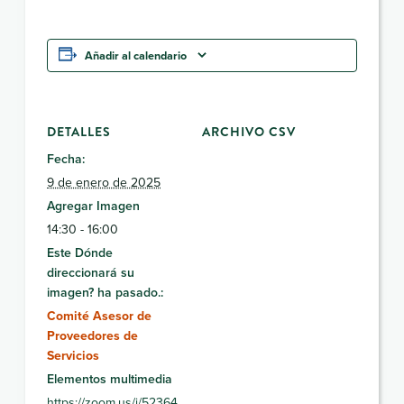
Añadir al calendario
DETALLES
ARCHIVO CSV
Fecha:
9 de enero de 2025
Agregar Imagen
14:30 - 16:00
Este Dónde
direccionará su
imagen? ha pasado.:
Comité Asesor de
Proveedores de
Servicios
Elementos multimedia
https://zoom.us/j/52364