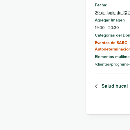
Fecha:
20 de junio de 20
Agregar Imagen
19:00 - 20:30
Categorías del Dón
Eventos de SARC
,
Autodeterminació
Elementos multime
/clientes/programa
Salud bucal