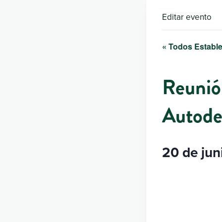
Editar evento
« Todos Estable
Reunió
Autode
20 de jun