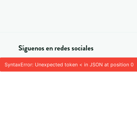
Síguenos en redes sociales
SyntaxError: Unexpected token < in JSON at position 0