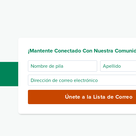
¡Mantente Conectado Con Nuestra Comuni
Nombre
Apellido
de
Dirección
pila
de
correo
Únete a la Lista de Correo
electrónico
(obligatorio)