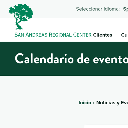
Seleccionar idioma:
S
Clientes
Cu
Calendario de event
Inicio
Noticias y Ev