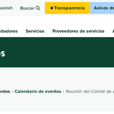
Transparencia
Avisos d
panish
Buscar
idadores
Servicios
Proveedores de servicios
os
entos
Calendario de eventos
Reunión del Comité de 