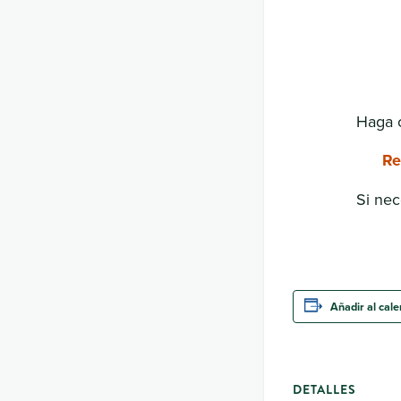
Haga c
Re
Si nec
Añadir al cal
DETALLES