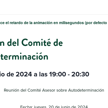
ce el retardo de la animación en milisegundos (por defecto
n del Comité de
terminación
io de 2024 a las 19:00
-
20:30
Reunión del Comité Asesor sobre Autodeterminación
Fecha: jueves, 20 de junio de 2024