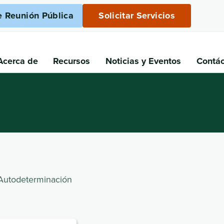
e Reunión Pública
Solicitar Servicios
Acerca de
Recursos
Noticias
y Eventos
Contá
Autodeterminación