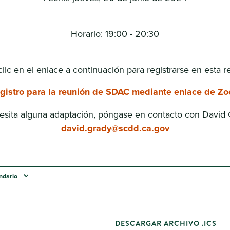
Horario: 19:00 - 20:30
lic en el enlace a continuación para registrarse en esta r
gistro para la reunión de SDAC mediante enlace de Z
esita alguna adaptación, póngase en contacto con David 
david.grady@scdd.ca.gov
endario
DESCARGAR ARCHIVO .ICS