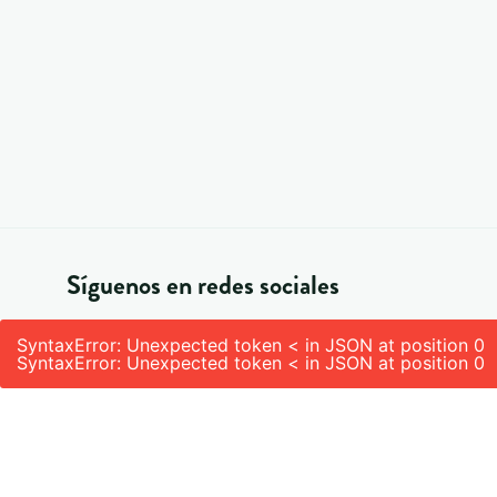
Síguenos en redes sociales
SyntaxError: Unexpected token < in JSON at position 0
SyntaxError: Unexpected token < in JSON at position 0