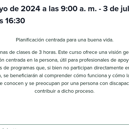
o de 2024 a las 9:00 a. m.
-
3 de ju
s 16:30
Planificación centrada para una buena vida.
as de clases de 3 horas. Este curso ofrece una visión ge
ión centrada en la persona, útil para profesionales de apoy
s de programas que, si bien no participan directamente e
ón, se beneficiarán al comprender cómo funciona y cómo la
e conocen y se preocupan por una persona con discapa
contribuir a dicho proceso.