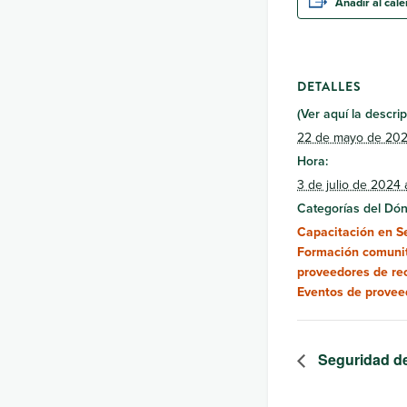
Añadir al cal
DETALLES
(Ver aquí la descr
22 de mayo de 2024
Hora:
3 de julio de 2024 
Categorías del Dón
Capacitación en S
Formación comunit
proveedores de re
Eventos de provee
Seguridad d