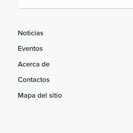
(obligatorio)
Noticias
Eventos
Acerca de
Contactos
Mapa del sitio