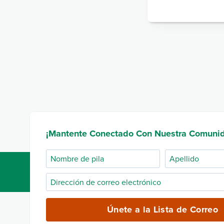
¡Mantente Conectado Con Nuestra Comuni
Nombre
Apellido
de
Dirección
pila
de
correo
Únete a la Lista de Correo
electrónico