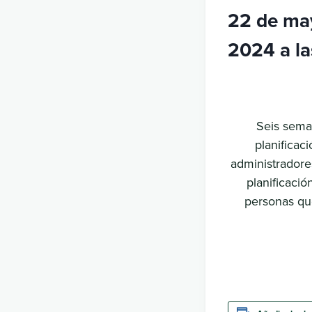
22 de may
2024 a la
Seis seman
planificac
administradore
planificaci
personas qu