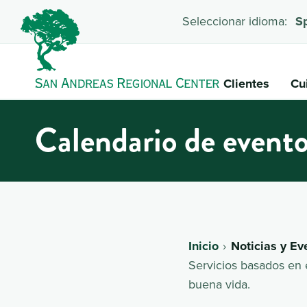
Seleccionar idioma:
S
Clientes
Cu
Calendario de event
Inicio
Noticias y Ev
Servicios basados en 
buena vida.