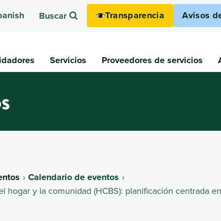
Transparencia
Avisos d
panish
Buscar
idadores
Servicios
Proveedores de servicios
os
entos
Calendario de eventos
el hogar y la comunidad (HCBS): planificación centrada en