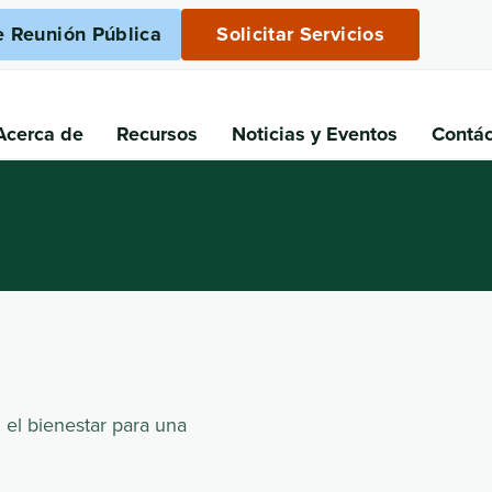
e Reunión Pública
Solicitar Servicios
Acerca de
Recursos
Noticias
y Eventos
Contá
 el bienestar para una