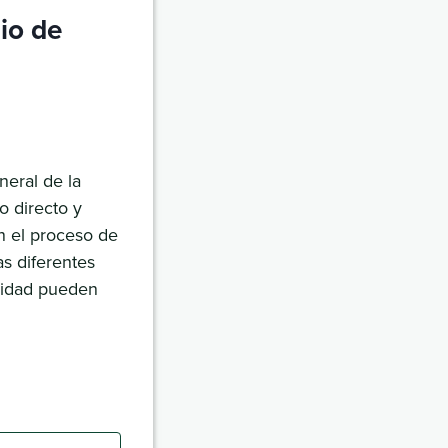
lio de
neral de la
o directo y
n el proceso de
s diferentes
cidad pueden