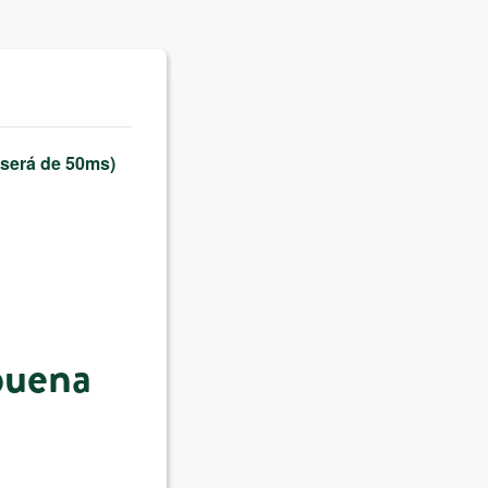
 será de 50ms)
 buena