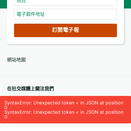
氏
電
子
郵
訂閱電子報
件
地
址
網站地圖
(必
填)
在社交媒體上關注我們
SyntaxError: Unexpected token < in JSON at position
0
SyntaxError: Unexpected token < in JSON at position
0