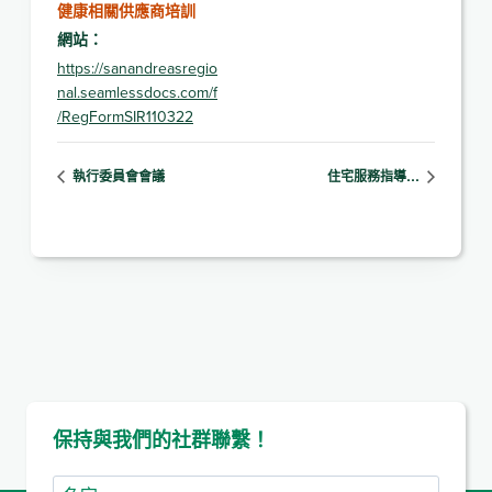
健康相關供應商培訓
網站：
https://sanandreasregio
nal.seamlessdocs.com/f
/RegFormSIR110322
執行委員會會議
住宅服務指導…
保持與我們的社群聯繫！
名