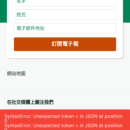
字
姓
氏
電
子
郵
訂閱電子報
件
地
址
網站地圖
(必
填)
在社交媒體上關注我們
SyntaxError: Unexpected token < in JSON at position
0
SyntaxError: Unexpected token < in JSON at position