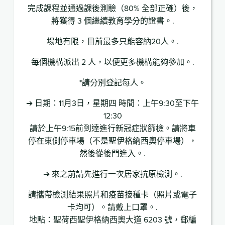
完成課程並通過課後測驗（80% 全部正確）後，
將獲得 3 個繼續教育學分的證書。.
場地有限，目前最多只能容納20人。.
每個機構派出 2 人，以便更多機構能夠參加。.
*請分別登記每人。
➔ 日期：11月3日，星期四 時間：上午9:30至下午
12:30
請於上午9:15前到達進行新冠症狀篩檢。請將車
停在東側停車場（不是聖伊格納西奧停車場），
然後從後門進入。.
➔ 來之前請先進行一次居家抗原檢測。.
請攜帶檢測結果照片和疫苗接種卡（照片或電子
卡均可）。請戴上口罩。.
地點：聖荷西聖伊格納西奧大道 6203 號，郵編