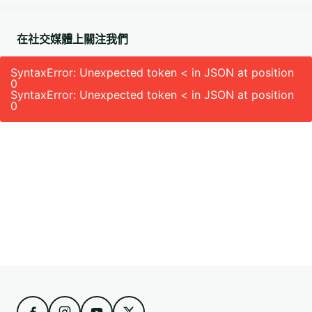
在社交媒體上關注我們
SyntaxError: Unexpected token < in JSON at position
0
SyntaxError: Unexpected token < in JSON at position
0