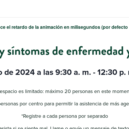
ce el retardo de la animación en milisegundos (por defecto
y síntomas de enfermedad y
 de 2024 a las 9:30 a. m.
-
12:30 p.
 espacio es limitado: máximo 20 personas en este momen
ersonas por centro para permitir la asistencia de más age
*Registre a cada persona por separado
asista si se siente mal. Llame o envíe un mensaje de texto