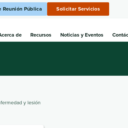
e Reunión Pública
Solicitar Servicios
Acerca de
Recursos
Noticias
y Eventos
Contá
nfermedad y lesión