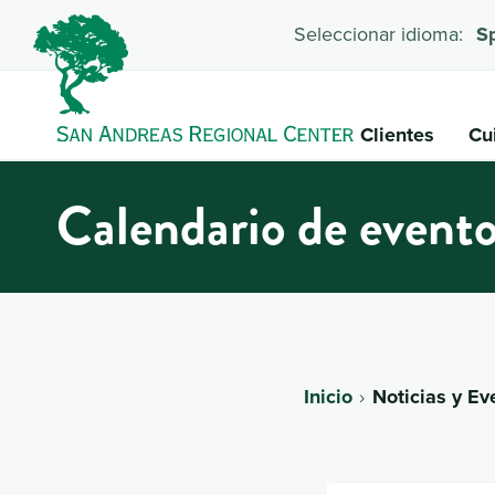
Seleccionar idioma:
S
Clientes
Cu
Calendario de event
Inicio
Noticias y Ev