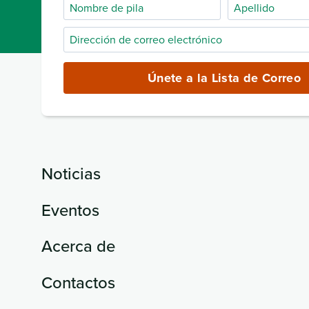
Nombre
Apellido
de
Dirección
pila
de
correo
Únete a la Lista de Correo
electrónico
(obligatorio)
Noticias
Eventos
Acerca de
Contactos