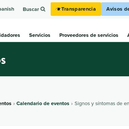
Transparencia
Avisos d
panish
Buscar
idadores
Servicios
Proveedores de servicios
os
entos
Calendario de eventos
Signos y síntomas de e