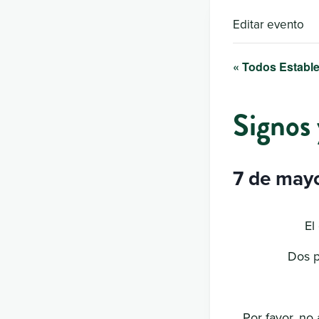
Editar evento
« Todos Estable
Signos 
7 de mayo
El
Dos p
Por favor, no 