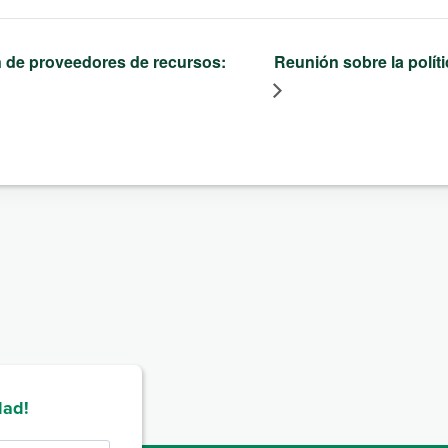
 de proveedores de recursos:
Reunión sobre la polít
dad!